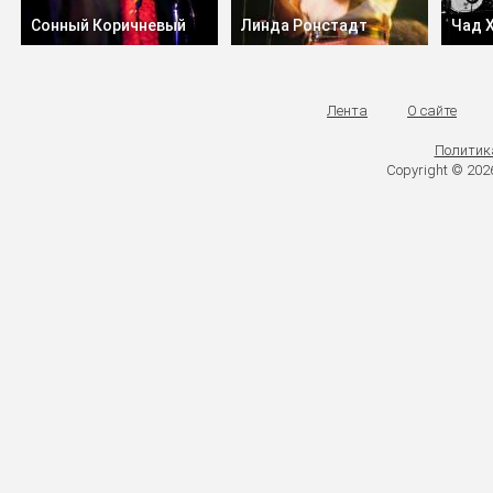
Сонный Коричневый
Линда Ронстадт
Чад 
Лента
О сайте
Политик
Copyright © 20