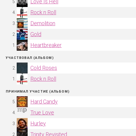
Love Is Hell
Rock n Roll
Demolition
Gold
Heartbreaker
УЧАСТВОВАЛ (АЛЬБОМ)
Cold Roses
Rock n Roll
ПРИНИМАЛ УЧАСТИЕ (АЛЬБОМ)
Hard Candy
True Love
Hurley
Trinity Revisited