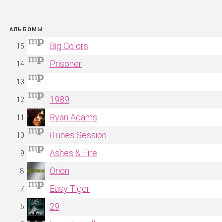
АЛЬБОМЫ
Big Colors
Prisoner
1989
Ryan Adams
iTunes Session
Ashes & Fire
Orion
Easy Tiger
29