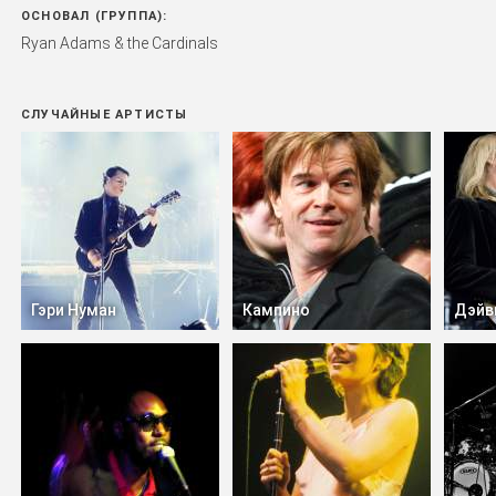
ОСНОВАЛ (ГРУППА):
Ryan Adams & the Cardinals
СЛУЧАЙНЫЕ АРТИСТЫ
Гэри Нуман
Кампино
Дэйв