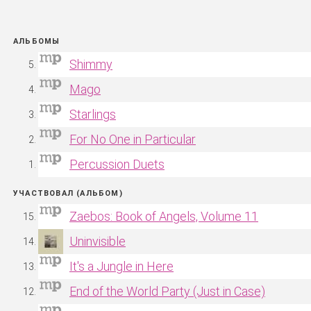
АЛЬБОМЫ
Shimmy
Mago
Starlings
For No One in Particular
Percussion Duets
УЧАСТВОВАЛ (АЛЬБОМ)
Zaebos: Book of Angels, Volume 11
Uninvisible
It's a Jungle in Here
End of the World Party (Just in Case)