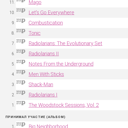
Mago
Let's Go Everywhere
Combustication
Tonic
Radiolarians: The Evolutionary Set
Radiolarians II
Notes From the Underground
Men With Sticks
Shack-Man
Radiolarians I
The Woodstock Sessions, Vol. 2
ПРИНИМАЛ УЧАСТИЕ (АЛЬБОМ)
Big Neighborhood