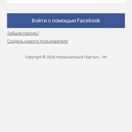
Войти с помощью Facebook
Забыли пароль?
Создать нового пользователя
Copyright © 2026 «Музыкальный Портал», 18+