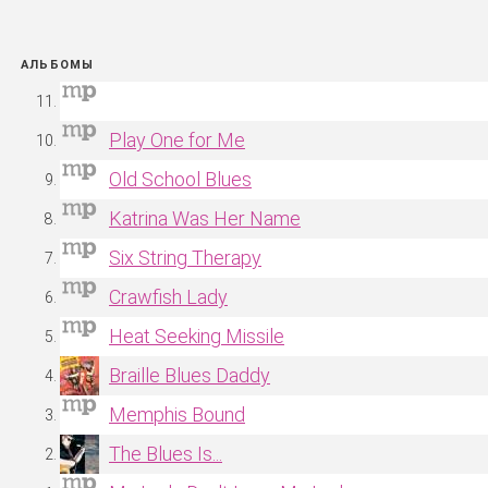
АЛЬБОМЫ
Play One for Me
Old School Blues
Katrina Was Her Name
Six String Therapy
Crawfish Lady
Heat Seeking Missile
Braille Blues Daddy
Memphis Bound
The Blues Is...