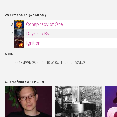
УЧАСТВОВАЛ (АЛЬБОМ)
Conspiracy of One
Days Go By
Ignition
MBID_P
2563d99b-2920-4bd8-b10a-1ce6b2c62da2
СЛУЧАЙНЫЕ АРТИСТЫ