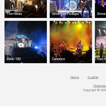
The Hives
Silversun Pickups
Snow 
blink-182
Calexico
Van H
Лента
О сайте
Политик
Copyright © 20