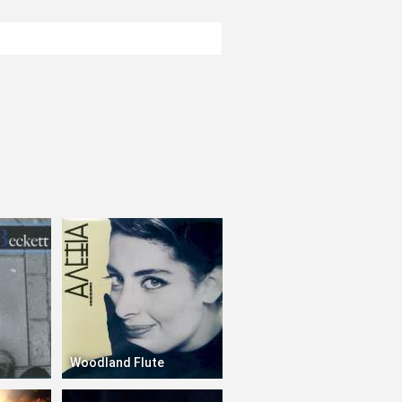
Woodland Flute