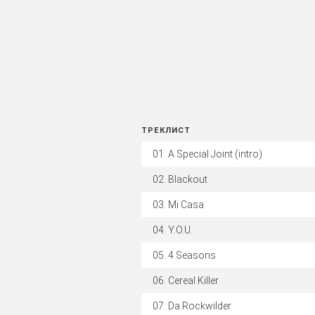
ТРЕКЛИСТ
A Special Joint (intro)
Blackout
Mi Casa
Y.O.U.
4 Seasons
Cereal Killer
Da Rockwilder